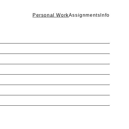
Personal Work
Assignments
Info